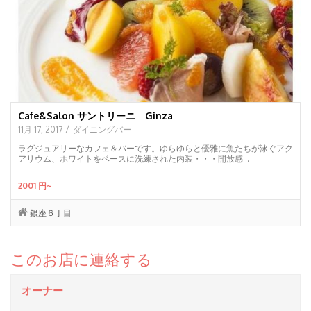
Cafe&Salon サントリーニ Ginza
/
11月 17, 2017
ダイニングバー
ラグジュアリーなカフェ＆バーです。ゆらゆらと優雅に魚たちが泳ぐアク
アリウム、ホワイトをベースに洗練された内装・・・開放感...
2001 円~
銀座６丁目
このお店に連絡する
オーナー